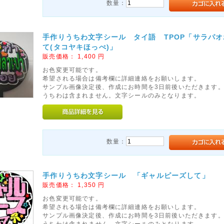
数量：
手作りうちわ文字シール タイ語 TPOP「サラパ
て(タコヤキほっぺ)」
販売価格：
1,400
円
お色変更可能です。
希望される場合は備考欄に詳細連絡をお願いします。
サンプル画像決定後、作成にお時間を3日前後いただきます
うちわは含まれません。文字シールのみとなります。
数量：
手作りうちわ文字シール 「ギャルピーズして」
販売価格：
1,350
円
お色変更可能です。
希望される場合は備考欄に詳細連絡をお願いします。
サンプル画像決定後、作成にお時間を3日前後いただきます
うちわは含まれません。文字シールのみとなります。