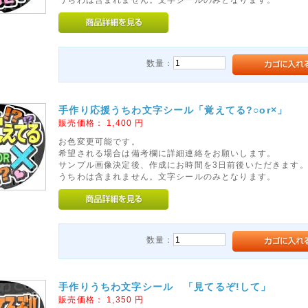
数量：
手作り応援うちわ文字シール「覚えてる?○or×」
販売価格：
1,400
円
お色変更可能です。
希望される場合は備考欄に詳細連絡をお願いします。
サンプル画像決定後、作成にお時間を3日前後いただきます
うちわは含まれません。文字シールのみとなります。
数量：
手作りうちわ文字シール 「見てるぞ!して」
販売価格：
1,350
円