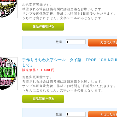
お色変更可能です。
希望される場合は備考欄に詳細連絡をお願いします。
サンプル画像決定後、作成にお時間を3日前後いただきます
うちわは含まれません。文字シールのみとなります。
数量：
手作りうちわ文字シール タイ語 TPOP「CHINZII
して」
販売価格：
1,400
円
お色変更可能です。
希望される場合は備考欄に詳細連絡をお願いします。
サンプル画像決定後、作成にお時間を3日前後いただきます
うちわは含まれません。文字シールのみとなります。
数量：