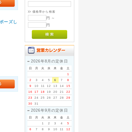
価格帯から検索
円 ～
オポーズし
円
。
2026年8月の定休日
日
月
火
水
木
金
土
1
2
3
4
5
6
7
8
9
10
11
12
13
14
15
16
17
18
19
20
21
22
23
24
25
26
27
28
29
30
31
2026年9月の定休日
日
月
火
水
木
金
土
1
2
3
4
5
。
6
7
8
9
10
11
12