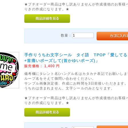
★プチオーダー商品は申し訳ありませんが作成後他のお客様
りきの作成になります。★
数量：
手作りうちわ文字シール タイ語 TPOP「愛してる
+首痛いポーズして(首かゆいポーズ)」
販売価格：
1,400
円
備考欄にタレント名(ハングル名はカタカナ表記でお願いしま
ループ名をそえて御問い合わせください。
サンプル画像決定後、作成にお時間を3日前後いただきます
うちわは含まれません。文字シールのみとなります。
★プチオーダー商品は申し訳ありませんが作成後他のお客様
りきの作成になります。★