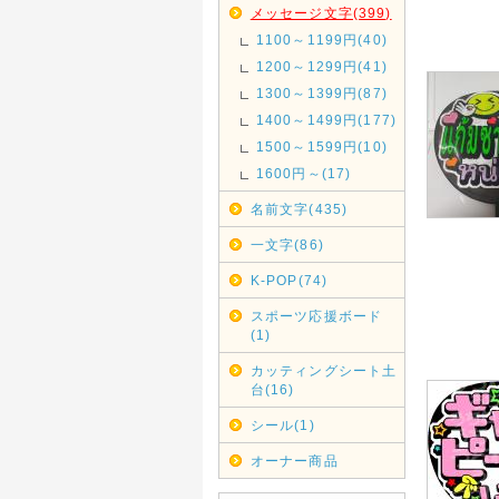
メッセージ文字(399)
1100～1199円(40)
1200～1299円(41)
1300～1399円(87)
1400～1499円(177)
1500～1599円(10)
1600円～(17)
名前文字(435)
一文字(86)
K-POP(74)
スポーツ応援ボード
(1)
カッティングシート土
台(16)
シール(1)
オーナー商品