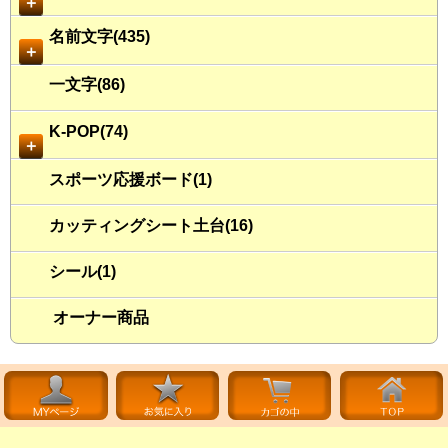
＋
名前文字(435)
＋
一文字(86)
K-POP(74)
＋
スポーツ応援ボード(1)
カッティングシート土台(16)
シール(1)
オーナー商品