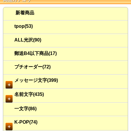
新着商品
tpop(53)
ALL光沢(90)
郵送B4以下商品(17)
プチオーダー(72)
メッセージ文字(399)
＋
名前文字(435)
＋
一文字(86)
K-POP(74)
＋