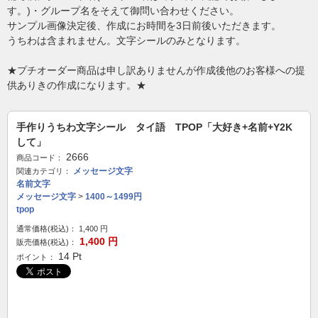
す。)・グループ名をそえて御問い合わせください。
サンプル画像決定後、作成にお時間を3日前後いただきます。
うちわは含まれません。文字シールのみとなります。
★プチオーダー商品は申し訳ありませんが作成後他のお客様への提
供ありきの作成になります。★
手作りうちわ文字シール タイ語 TPOP「大好き+名前+Y2K
して」
2666
商品コード：
メッセージ文字
関連カテゴリ：
名前文字
メッセージ文字
>
1400～1499円
tpop
通常価格(税込)：
1,400
円
1,400
円
販売価格(税込)：
14
Pt
ポイント：