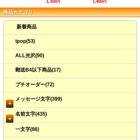
1,350円
1,400円
商品カテゴリ
新着商品
tpop(53)
ALL光沢(90)
郵送B4以下商品(17)
プチオーダー(72)
メッセージ文字(399)
＋
名前文字(435)
＋
一文字(86)