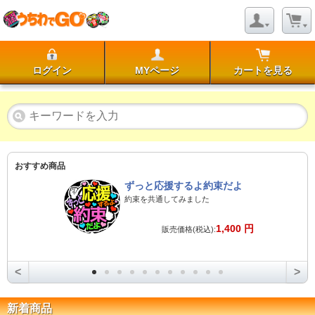
ログイン
MYページ
カートを見る
おすすめ商品
ずっと応援するよ約束だよ
約束を共通してみました
1,400 円
販売価格(税込):
<
>
新着商品