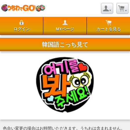
ログイン
MYページ
カートを見る
韓国語こっち見て
色合い変更の場合はお時間いただきます。うちわは含まれません。