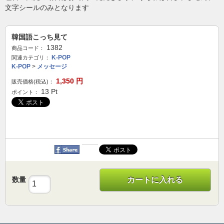
文字シールのみとなります
韓国語こっち見て
1382
商品コード：
K-POP
関連カテゴリ：
K-POP
>
メッセージ
1,350
円
販売価格(税込)：
13
Pt
ポイント：
数量
カートに入れる