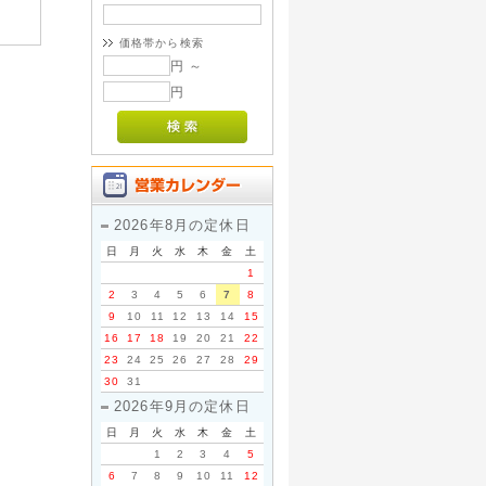
価格帯から検索
円 ～
円
2026年8月の定休日
日
月
火
水
木
金
土
1
2
3
4
5
6
7
8
9
10
11
12
13
14
15
16
17
18
19
20
21
22
23
24
25
26
27
28
29
30
31
2026年9月の定休日
日
月
火
水
木
金
土
1
2
3
4
5
6
7
8
9
10
11
12