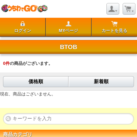
ログイン
MYページ
カートを見る
BTOB
0
件
の商品がございます。
価格順
新着順
現在、商品はございません。
商品カテゴリ