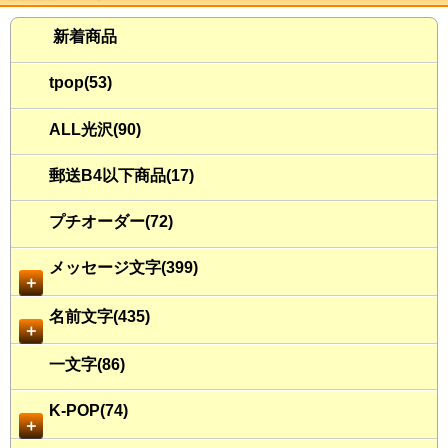
新着商品
tpop(53)
ALL光沢(90)
郵送B4以下商品(17)
プチオーダー(72)
メッセージ文字(399)
＋
名前文字(435)
＋
一文字(86)
K-POP(74)
＋