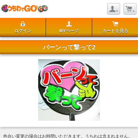
ログイン
MYページ
カートを見る
バーンって撃って2
色合い変更の場合はお時間いただきます。うちわは含まれません。