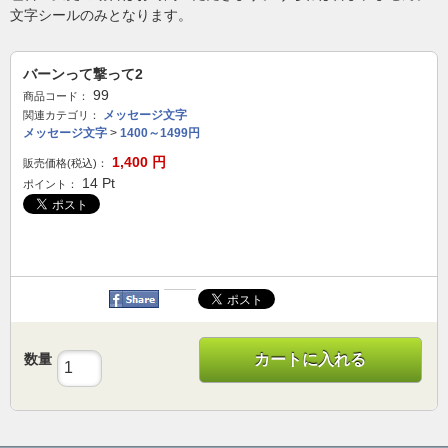
文字シールのみとなります。
バーンって撃って2
99
商品コード：
メッセージ文字
関連カテゴリ：
メッセージ文字
>
1400～1499円
1,400
円
販売価格(税込)：
14
Pt
ポイント：
数量
カートに入れる