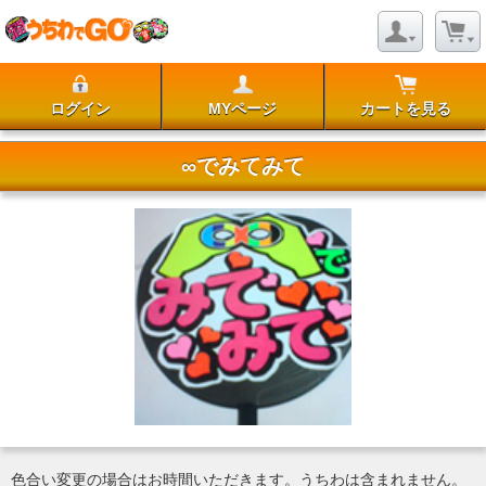
ログイン
MYページ
カートを見る
∞でみてみて
色合い変更の場合はお時間いただきます。うちわは含まれません。