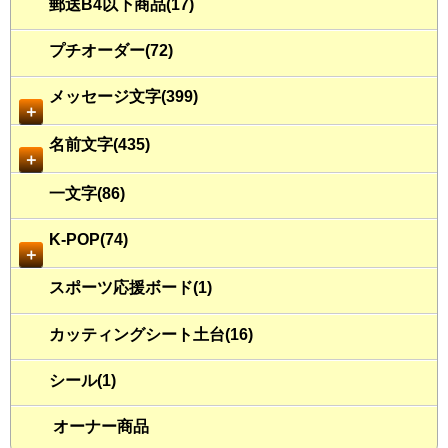
郵送B4以下商品(17)
プチオーダー(72)
メッセージ文字(399)
＋
名前文字(435)
＋
一文字(86)
K-POP(74)
＋
スポーツ応援ボード(1)
カッティングシート土台(16)
シール(1)
オーナー商品