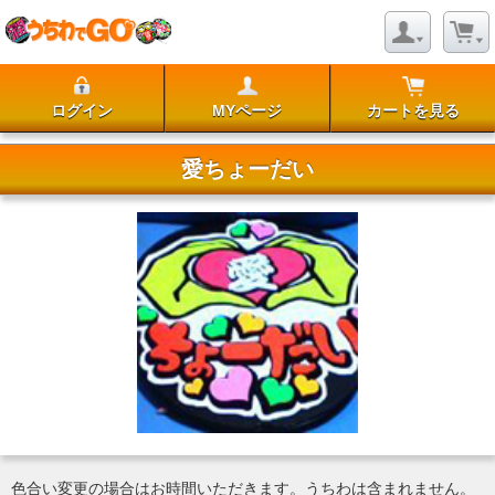
ログイン
MYページ
カートを見る
愛ちょーだい
色合い変更の場合はお時間いただきます。うちわは含まれません。