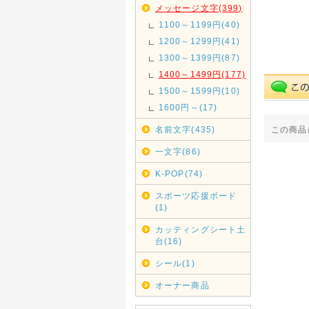
メッセージ文字(399)
1100～1199円(40)
1200～1299円(41)
1300～1399円(87)
1400～1499円(177)
1500～1599円(10)
1600円～(17)
名前文字(435)
この商品
一文字(86)
K-POP(74)
スポーツ応援ボード
(1)
カッティングシート土
台(16)
シール(1)
オーナー商品