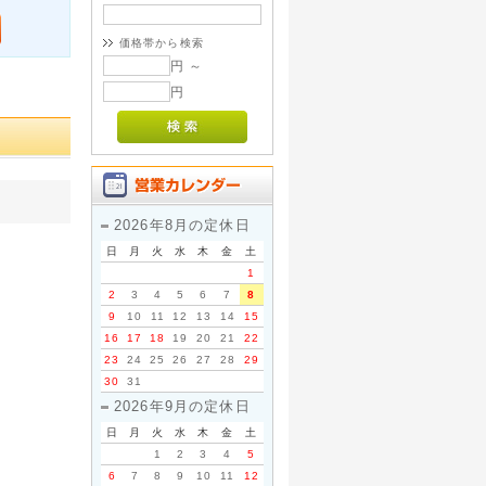
価格帯から検索
円 ～
円
2026年8月の定休日
日
月
火
水
木
金
土
1
2
3
4
5
6
7
8
9
10
11
12
13
14
15
16
17
18
19
20
21
22
23
24
25
26
27
28
29
30
31
2026年9月の定休日
日
月
火
水
木
金
土
1
2
3
4
5
6
7
8
9
10
11
12