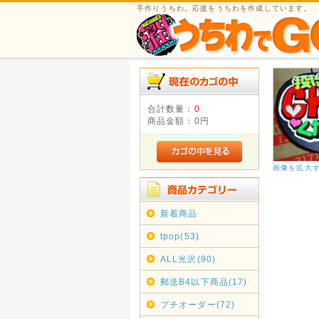
手作りうちわ。応援をうちわを作成しています。
合計数量：
0
商品金額：
0円
画像を拡大
新着商品
tpop(53)
ALL光沢(90)
郵送B4以下商品(17)
プチオーダー(72)