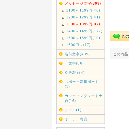
メッセージ文字(399)
1100～1199円(40)
1200～1299円(41)
1300～1399円(87)
1400～1499円(177)
1500～1599円(10)
1600円～(17)
名前文字(435)
この商品
一文字(86)
K-POP(74)
スポーツ応援ボード
(1)
カッティングシート土
台(16)
シール(1)
オーナー商品