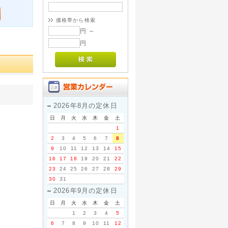
価格帯から検索
円 ～
円
2026年8月の定休日
日
月
火
水
木
金
土
1
2
3
4
5
6
7
8
9
10
11
12
13
14
15
16
17
18
19
20
21
22
23
24
25
26
27
28
29
30
31
2026年9月の定休日
日
月
火
水
木
金
土
1
2
3
4
5
6
7
8
9
10
11
12