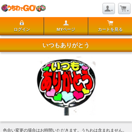
ログイン
MYページ
カートを見る
いつもありがとう
色合い変更の場合はお時間いただきます。うちわは含まれません。