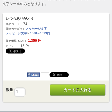
文字シールのみとなります。
いつもありがとう
74
商品コード：
メッセージ文字
関連カテゴリ：
メッセージ文字
>
1300～1399円
1,350
円
販売価格(税込)：
13
Pt
ポイント：
数量
カートに入れる