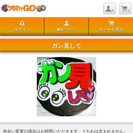
ログイン
MYページ
カートを見る
ガン見して
色合い変更の場合はお時間いただきます。うちわは含まれません。