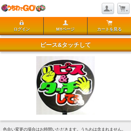
ログイン
MYページ
カートを見る
ピース&タッチして
色合い変更の場合はお時間いただきます。うちわは含まれません。