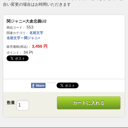
合い変更の場合はお時間いただきます
関ジャニ∞大倉忠義U2
553
商品コード：
名前文字
関連カテゴリ：
名前文字
>
関ジャニ∞
3,450
円
販売価格(税込)：
34
Pt
ポイント：
数量
カートに入れる