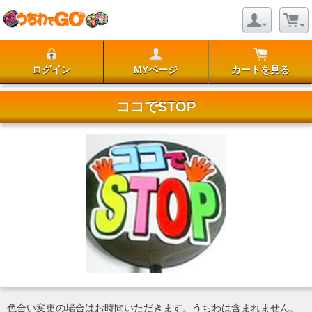
ログイン
MYページ
カートを見る
ココでSTOP
色合い変更の場合はお時間いただきます。うちわは含まれません。