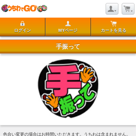
ログイン
MYページ
カートを見る
手振って
色合い変更の場合はお時間いただきます。うちわは含まれません。