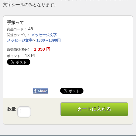
文字シールのみとなります。
手振って
48
商品コード：
メッセージ文字
関連カテゴリ：
メッセージ文字
>
1300～1399円
1,350
円
販売価格(税込)：
13
Pt
ポイント：
数量
カートに入れる