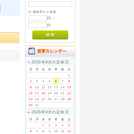
価格帯から検索
円 ～
円
2026年8月の定休日
日
月
火
水
木
金
土
1
2
3
4
5
6
7
8
9
10
11
12
13
14
15
16
17
18
19
20
21
22
23
24
25
26
27
28
29
30
31
2026年9月の定休日
日
月
火
水
木
金
土
1
2
3
4
5
6
7
8
9
10
11
12