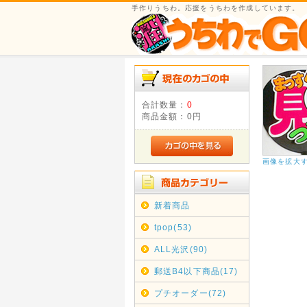
手作りうちわ。応援をうちわを作成しています。
合計数量：
0
商品金額：
0円
画像を拡大
新着商品
tpop(53)
ALL光沢(90)
郵送B4以下商品(17)
プチオーダー(72)