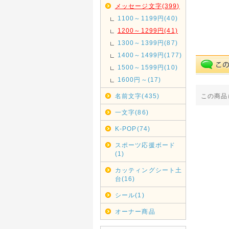
メッセージ文字(399)
1100～1199円(40)
1200～1299円(41)
1300～1399円(87)
1400～1499円(177)
1500～1599円(10)
1600円～(17)
名前文字(435)
この商品
一文字(86)
K-POP(74)
スポーツ応援ボード
(1)
カッティングシート土
台(16)
シール(1)
オーナー商品