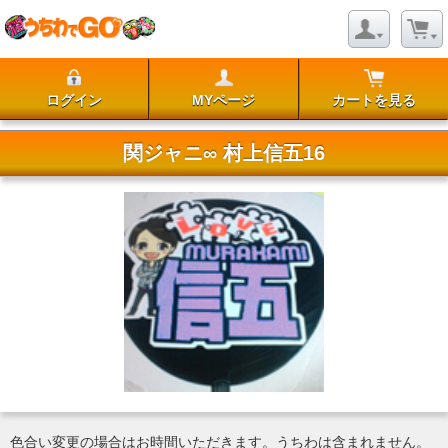
ログイン
MYページ
カートを見る
関ジャニ∞ 村上信五16
色合い変更の場合はお時間いただきます。うちわは含まれません。