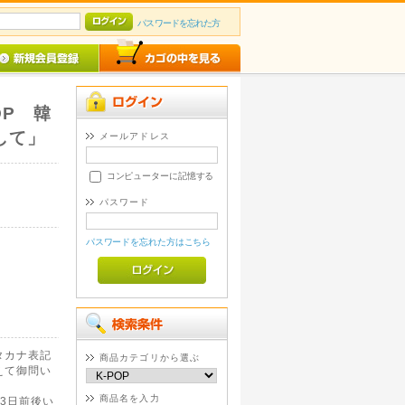
パスワードを忘れた方
OP 韓
して」
メールアドレス
コンピューターに記憶する
パスワード
パスワードを忘れた方はこちら
タカナ表記
商品カテゴリから選ぶ
えて御問い
商品名を入力
3日前後い