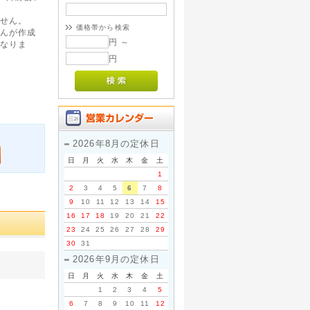
せん。
価格帯から検索
んが作成
円 ～
なりま
円
2026年8月の定休日
日
月
火
水
木
金
土
1
2
3
4
5
6
7
8
9
10
11
12
13
14
15
16
17
18
19
20
21
22
23
24
25
26
27
28
29
30
31
2026年9月の定休日
日
月
火
水
木
金
土
1
2
3
4
5
6
7
8
9
10
11
12