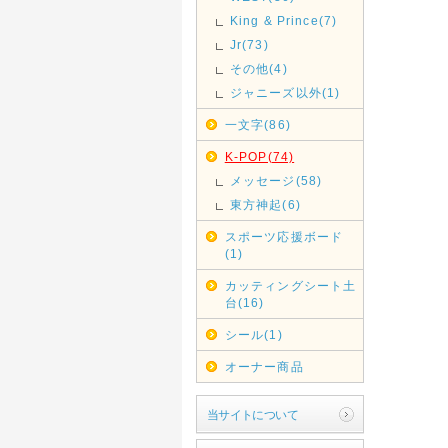
King & Prince(7)
Jr(73)
その他(4)
ジャニーズ以外(1)
一文字(86)
K-POP(74)
メッセージ(58)
東方神起(6)
スポーツ応援ボード
(1)
カッティングシート土
台(16)
シール(1)
オーナー商品
当サイトについて