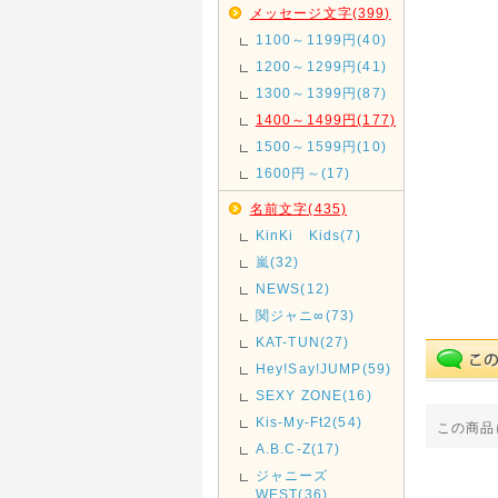
メッセージ文字(399)
1100～1199円(40)
1200～1299円(41)
1300～1399円(87)
1400～1499円(177)
1500～1599円(10)
1600円～(17)
名前文字(435)
KinKi Kids(7)
嵐(32)
NEWS(12)
関ジャニ∞(73)
KAT-TUN(27)
Hey!Say!JUMP(59)
SEXY ZONE(16)
Kis-My-Ft2(54)
この商品
A.B.C-Z(17)
ジャニーズ
WEST(36)