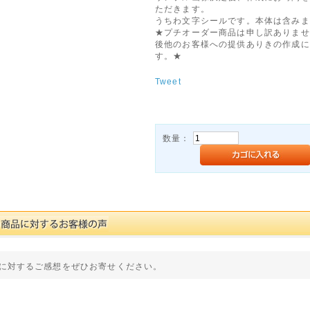
ただきます。
うちわ文字シールです。本体は含みま
★プチオーダー商品は申し訳ありませ
後他のお客様への提供ありきの作成に
す。★
Tweet
数量：
に対するご感想をぜひお寄せください。