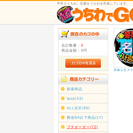
手作りうちわ。応援をうちわを作成しています。
合計数量：
0
商品金額：
0円
画像を拡大
新着商品
tpop(53)
ALL光沢(90)
郵送B4以下商品(17)
プチオーダー(72)