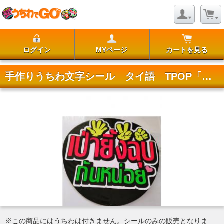
ログイン
MYページ
カートを見る
手作りうちわ文字シール タイ語 TPOP「じゃんけんしよう」
※この商品にはうちわは付きません。シールのみの販売となりま