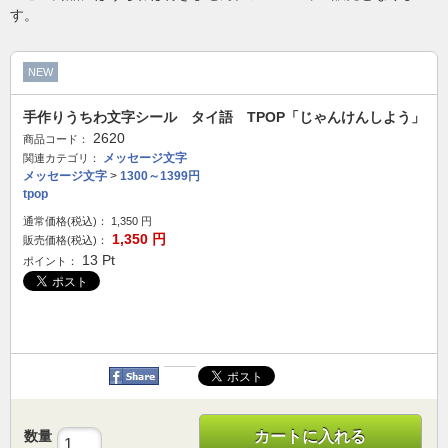
す。
NEW
手作りうちわ文字シール タイ語 TPOP「じゃんけんしよう」
2620
商品コード：
メッセージ文字
関連カテゴリ：
メッセージ文字
>
1300～1399円
tpop
通常価格(税込)：
1,350
円
1,350
円
販売価格(税込)：
13
Pt
ポイント：
数量
カートに入れる