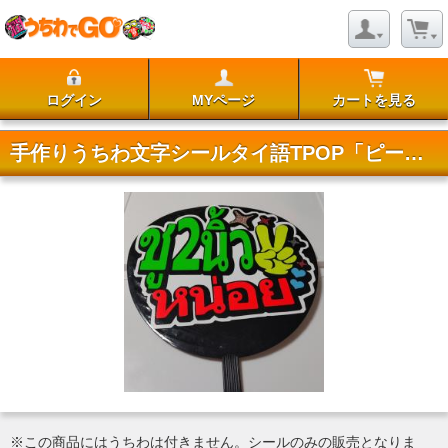
ログイン
MYページ
カートを見る
手作りうちわ文字シールタイ語TPOP「ピースして」
※この商品にはうちわは付きません。シールのみの販売となりま