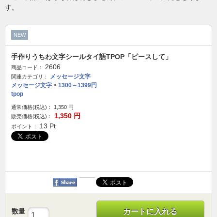
す。
NEW
手作りうちわ文字シールタイ語TPOP「ピースして」
2606
商品コード：
メッセージ文字
関連カテゴリ：
メッセージ文字
>
1300～1399円
tpop
通常価格(税込)：
1,350
円
1,350
円
販売価格(税込)：
13
Pt
ポイント：
数量
カートに入れる