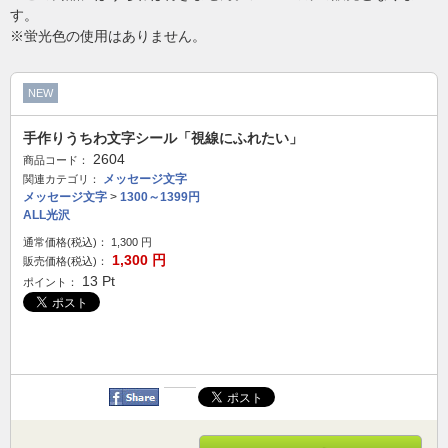
す。
※蛍光色の使用はありません。
NEW
手作りうちわ文字シール「視線にふれたい」
2604
商品コード：
メッセージ文字
関連カテゴリ：
メッセージ文字
>
1300～1399円
ALL光沢
通常価格(税込)：
1,300
円
1,300
円
販売価格(税込)：
13
Pt
ポイント：