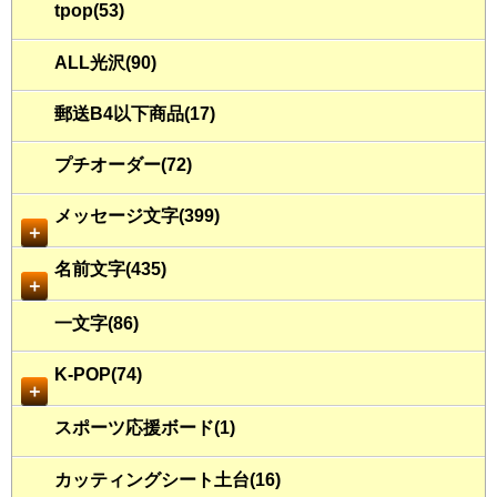
tpop(53)
ALL光沢(90)
郵送B4以下商品(17)
プチオーダー(72)
メッセージ文字(399)
＋
名前文字(435)
＋
一文字(86)
K-POP(74)
＋
スポーツ応援ボード(1)
カッティングシート土台(16)