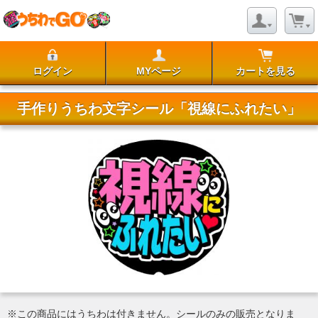
ログイン
MYページ
カートを見る
手作りうちわ文字シール「視線にふれたい」
※この商品にはうちわは付きません。シールのみの販売となりま