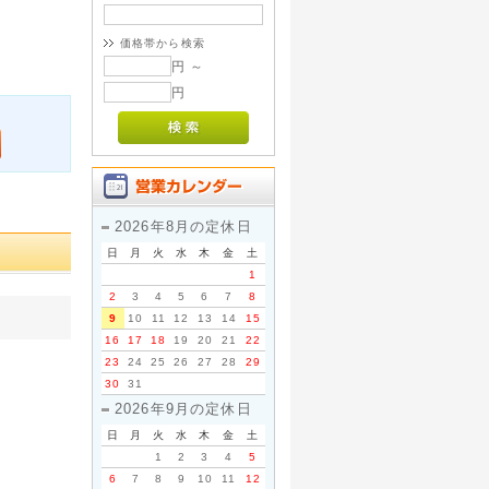
価格帯から検索
円 ～
円
2026年8月の定休日
日
月
火
水
木
金
土
1
2
3
4
5
6
7
8
9
10
11
12
13
14
15
16
17
18
19
20
21
22
23
24
25
26
27
28
29
30
31
2026年9月の定休日
日
月
火
水
木
金
土
1
2
3
4
5
6
7
8
9
10
11
12