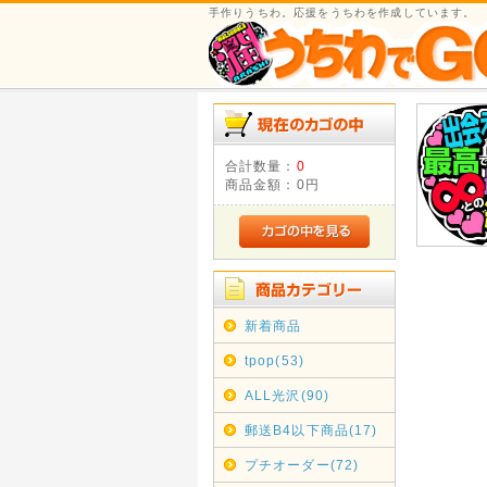
手作りうちわ。応援をうちわを作成しています。
合計数量：
0
商品金額：
0円
新着商品
tpop(53)
ALL光沢(90)
郵送B4以下商品(17)
プチオーダー(72)