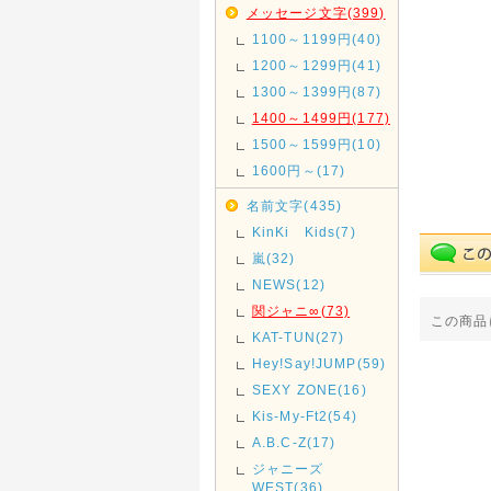
メッセージ文字(399)
1100～1199円(40)
1200～1299円(41)
1300～1399円(87)
1400～1499円(177)
1500～1599円(10)
1600円～(17)
名前文字(435)
KinKi Kids(7)
嵐(32)
NEWS(12)
関ジャニ∞(73)
この商品
KAT-TUN(27)
Hey!Say!JUMP(59)
SEXY ZONE(16)
Kis-My-Ft2(54)
A.B.C-Z(17)
ジャニーズ
WEST(36)