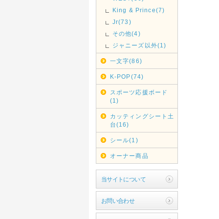
King & Prince(7)
Jr(73)
その他(4)
ジャニーズ以外(1)
一文字(86)
K-POP(74)
スポーツ応援ボード
(1)
カッティングシート土
台(16)
シール(1)
オーナー商品
当サイトについて
お問い合わせ