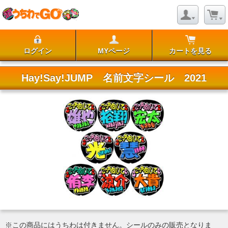
ログイン
MYページ
カートを見る
Hay!Say!JUMP 名前文字シール 2021
※この商品にはうちわは付きません。シールのみの販売となりま