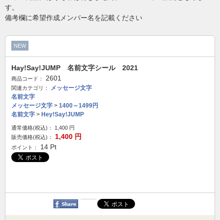
す。
備考欄に希望作成メンバー名を記載ください
NEW
Hay!Say!JUMP 名前文字シール 2021
2601
商品コード：
メッセージ文字
関連カテゴリ：
名前文字
メッセージ文字
>
1400～1499円
名前文字
>
Hey!Say!JUMP
通常価格(税込)：
1,400
円
1,400
円
販売価格(税込)：
14
Pt
ポイント：