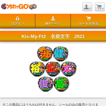
ログイン
MYページ
カートを見る
Kis-My-Ft2 名前文字 2021
※この商品にはうちわは付きません。シールのみの販売となりま