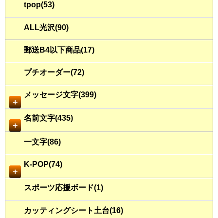
tpop(53)
ALL光沢(90)
郵送B4以下商品(17)
プチオーダー(72)
メッセージ文字(399)
＋
名前文字(435)
＋
一文字(86)
K-POP(74)
＋
スポーツ応援ボード(1)
カッティングシート土台(16)