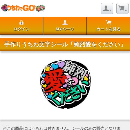
ログイン
MYページ
カートを見る
手作りうちわ文字シール「純烈愛をください」
※この商品にはうちわは付きません。シールのみの販売となりま