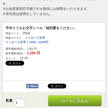
す。
※お色変更対応可能ですが提供にお時間をいただきます。
※蛍光色は使用をしていません。
手作りうちわ文字シール「純烈愛をください」
2564
商品コード：
メッセージ文字
関連カテゴリ：
メッセージ文字
>
1200～1299円
通常価格(税込)：
1,250
円
1,250
円
販売価格(税込)：
12
Pt
ポイント：
数量
カートに入れる