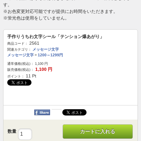
す。
※お色変更対応可能ですが提供にお時間をいただきます。
※蛍光色は使用をしていません。
手作りうちわ文字シール「テンション爆あがり」
2561
商品コード：
メッセージ文字
関連カテゴリ：
メッセージ文字
>
1200～1299円
通常価格(税込)：
1,100
円
1,100
円
販売価格(税込)：
11
Pt
ポイント：
数量
カートに入れる