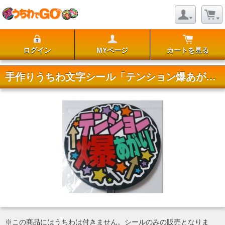
ログイン
MYページ
カートを見る
手作りうちわ文字シール「テンション爆あがり」
※この商品にはうちわは付きません。シールのみの販売となりま