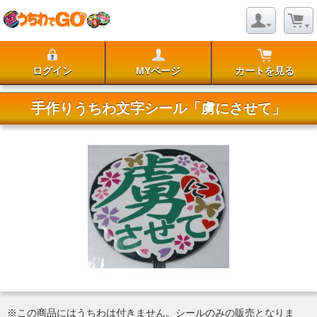
ログイン
MYページ
カートを見る
手作りうちわ文字シール「虜にさせて」
※この商品にはうちわは付きません。シールのみの販売となりま