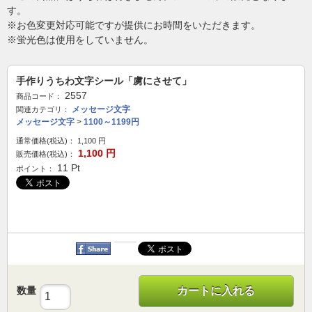
す。
※お色変更対応可能ですが提供にお時間をいただきます。
※蛍光色は使用をしていません。
手作りうちわ文字シール「虜にさせて」
2557
商品コード：
メッセージ文字
関連カテゴリ：
メッセージ文字
>
1100～1199円
通常価格(税込)：
1,100
円
1,100
円
販売価格(税込)：
11
Pt
ポイント：
数量
カートに入れる