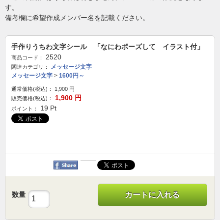
す。
備考欄に希望作成メンバー名を記載ください。
手作りうちわ文字シール 「なにわポーズして イラスト付」
2520
商品コード：
メッセージ文字
関連カテゴリ：
メッセージ文字
>
1600円～
通常価格(税込)：
1,900
円
1,900
円
販売価格(税込)：
19
Pt
ポイント：
数量
カートに入れる