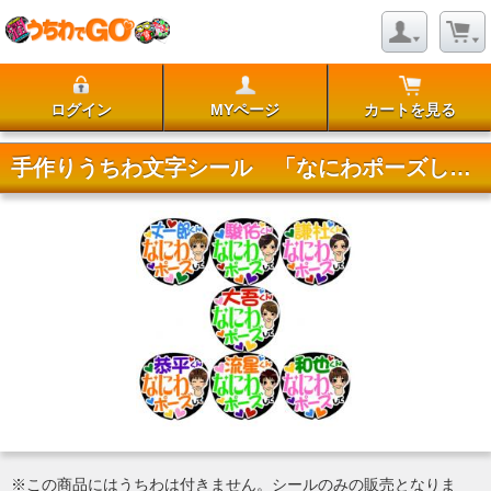
ログイン
MYページ
カートを見る
手作りうちわ文字シール 「なにわポーズして イラスト付」
※この商品にはうちわは付きません。シールのみの販売となりま