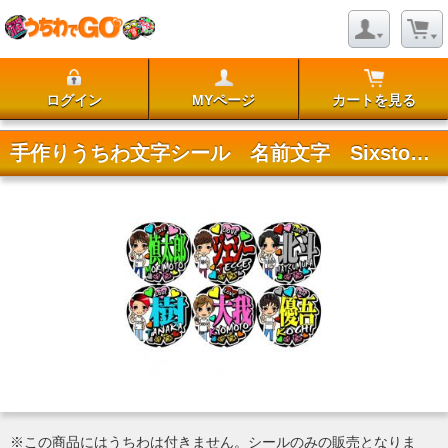
ログイン
MYページ
カートを見る
手作りうちわ文字シール 名前文字 Sixstones
※この商品にはうちわは付きません。シールのみの販売となりま