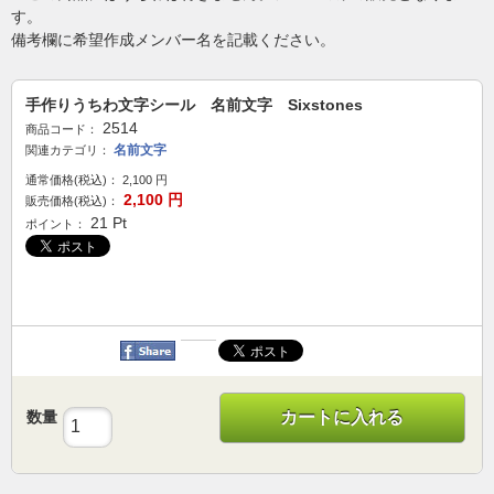
す。
備考欄に希望作成メンバー名を記載ください。
手作りうちわ文字シール 名前文字 Sixstones
2514
商品コード：
名前文字
関連カテゴリ：
通常価格(税込)：
2,100
円
2,100
円
販売価格(税込)：
21
Pt
ポイント：
数量
カートに入れる