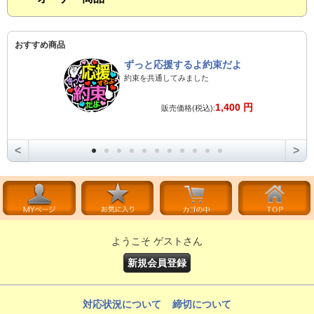
おすすめ商品
ずっと応援するよ約束だよ
約束を共通してみました
1,400 円
販売価格(税込):
<
>
ようこそ ゲストさん
新規会員登録
対応状況について
締切について