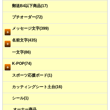
郵送B4以下商品(17)
プチオーダー(72)
メッセージ文字(399)
＋
名前文字(435)
＋
一文字(86)
K-POP(74)
＋
スポーツ応援ボード(1)
カッティングシート土台(16)
シール(1)
オーナー商品