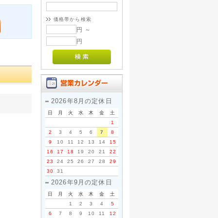
価格帯から検索
円 ～
円
2026年8月の定休日
日
月
火
水
木
金
土
1
2
3
4
5
6
7
8
9
10
11
12
13
14
15
16
17
18
19
20
21
22
23
24
25
26
27
28
29
30
31
2026年9月の定休日
日
月
火
水
木
金
土
1
2
3
4
5
6
7
8
9
10
11
12