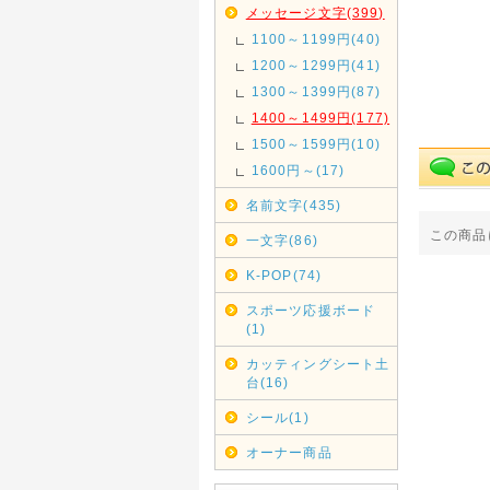
メッセージ文字(399)
1100～1199円(40)
1200～1299円(41)
1300～1399円(87)
1400～1499円(177)
1500～1599円(10)
1600円～(17)
名前文字(435)
この商品
一文字(86)
K-POP(74)
スポーツ応援ボード
(1)
カッティングシート土
台(16)
シール(1)
オーナー商品