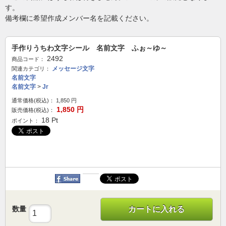
す。
備考欄に希望作成メンバー名を記載ください。
手作りうちわ文字シール 名前文字 ふぉ～ゆ～
2492
商品コード：
メッセージ文字
関連カテゴリ：
名前文字
名前文字
>
Jr
通常価格(税込)：
1,850
円
1,850
円
販売価格(税込)：
18
Pt
ポイント：
数量
カートに入れる