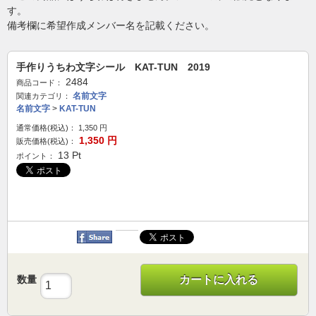
す。
備考欄に希望作成メンバー名を記載ください。
手作りうちわ文字シール KAT-TUN 2019
2484
商品コード：
名前文字
関連カテゴリ：
名前文字
>
KAT-TUN
通常価格(税込)：
1,350
円
1,350
円
販売価格(税込)：
13
Pt
ポイント：
数量
カートに入れる