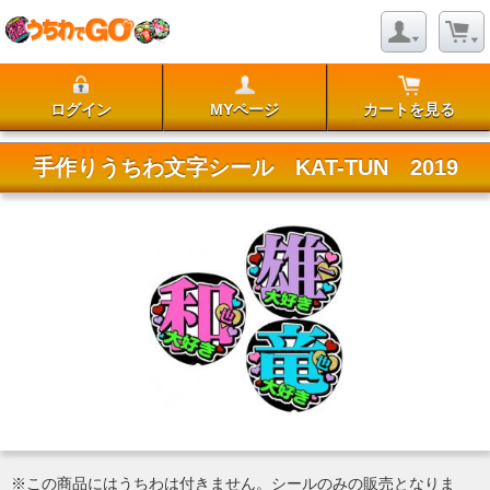
ログイン
MYページ
カートを見る
手作りうちわ文字シール KAT-TUN 2019
※この商品にはうちわは付きません。シールのみの販売となりま