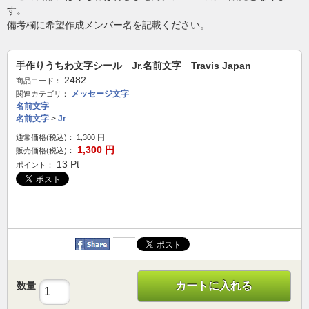
す。
備考欄に希望作成メンバー名を記載ください。
手作りうちわ文字シール Jr.名前文字 Travis Japan
2482
商品コード：
メッセージ文字
関連カテゴリ：
名前文字
名前文字
>
Jr
通常価格(税込)：
1,300
円
1,300
円
販売価格(税込)：
13
Pt
ポイント：
数量
カートに入れる