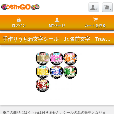
ログイン
MYページ
カートを見る
手作りうちわ文字シール Jr.名前文字 Travis Japan
※この商品にはうちわは付きません。シールのみの販売となりま