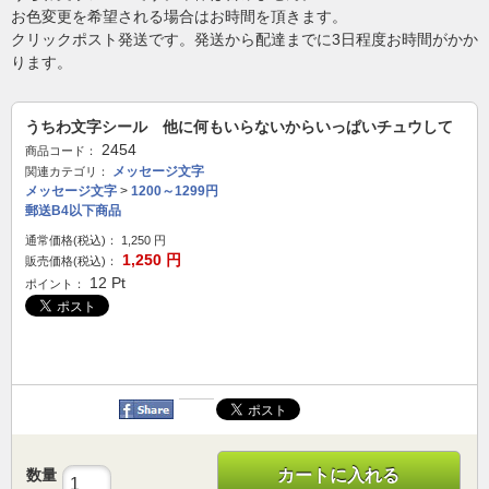
お色変更を希望される場合はお時間を頂きます。
クリックポスト発送です。発送から配達までに3日程度お時間がかか
ります。
うちわ文字シール 他に何もいらないからいっぱいチュウして
2454
商品コード：
メッセージ文字
関連カテゴリ：
メッセージ文字
>
1200～1299円
郵送B4以下商品
通常価格(税込)：
1,250
円
1,250
円
販売価格(税込)：
12
Pt
ポイント：
数量
カートに入れる