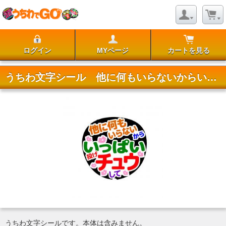
ログイン
MYページ
カートを見る
うちわ文字シール 他に何もいらないからいっぱいチュウして
うちわ文字シールです。本体は含みません。