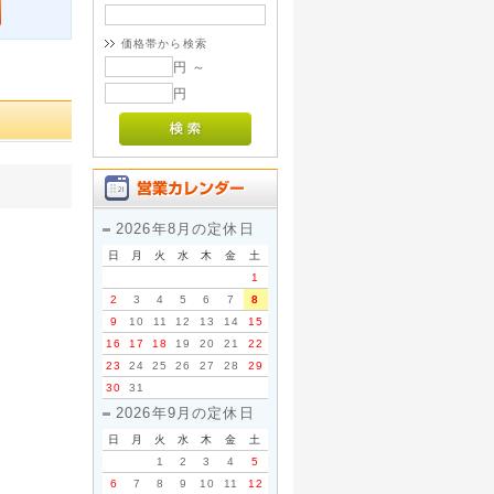
価格帯から検索
円 ～
円
2026年8月の定休日
日
月
火
水
木
金
土
1
2
3
4
5
6
7
8
9
10
11
12
13
14
15
16
17
18
19
20
21
22
23
24
25
26
27
28
29
30
31
2026年9月の定休日
日
月
火
水
木
金
土
1
2
3
4
5
6
7
8
9
10
11
12