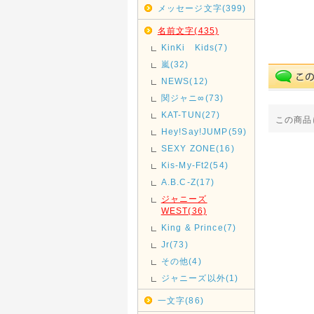
メッセージ文字(399)
名前文字(435)
KinKi Kids(7)
嵐(32)
NEWS(12)
関ジャニ∞(73)
KAT-TUN(27)
この商品
Hey!Say!JUMP(59)
SEXY ZONE(16)
Kis-My-Ft2(54)
A.B.C-Z(17)
ジャニーズ
WEST(36)
King & Prince(7)
Jr(73)
その他(4)
ジャニーズ以外(1)
一文字(86)