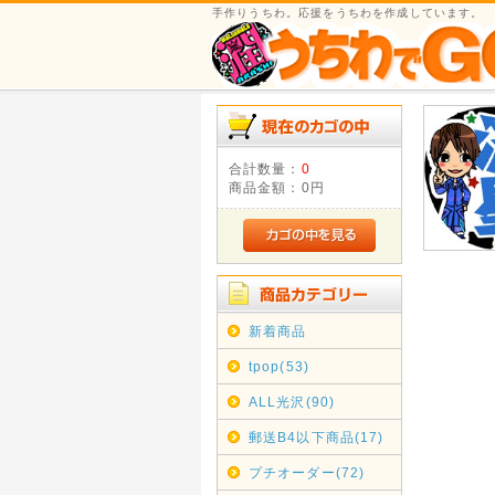
手作りうちわ。応援をうちわを作成しています。
合計数量：
0
商品金額：
0円
新着商品
tpop(53)
ALL光沢(90)
郵送B4以下商品(17)
プチオーダー(72)