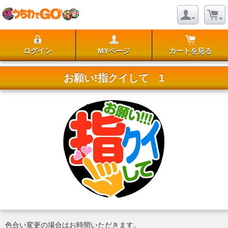
ログイン
MYページ
カートを見る
お願い!指クイして 1
色合い変更の場合はお時間いただきます。