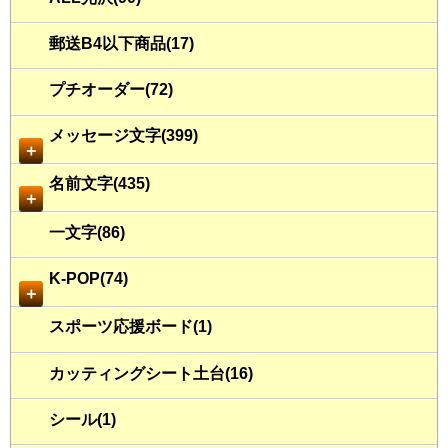
郵送B4以下商品(17)
プチオーダー(72)
メッセージ文字(399)
＋
名前文字(435)
＋
一文字(86)
K-POP(74)
＋
スポーツ応援ボード(1)
カッティングシート土台(16)
シール(1)