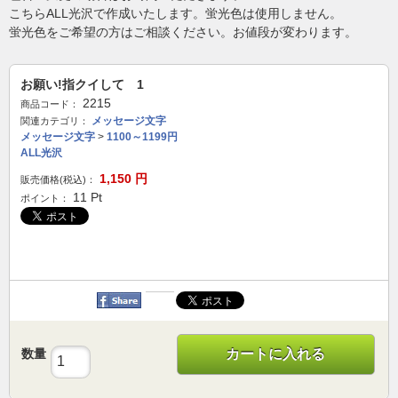
こちらALL光沢で作成いたします。蛍光色は使用しません。
蛍光色をご希望の方はご相談ください。お値段が変わります。
お願い!指クイして 1
2215
商品コード：
メッセージ文字
関連カテゴリ：
メッセージ文字
>
1100～1199円
ALL光沢
1,150
円
販売価格(税込)：
11
Pt
ポイント：
数量
カートに入れる