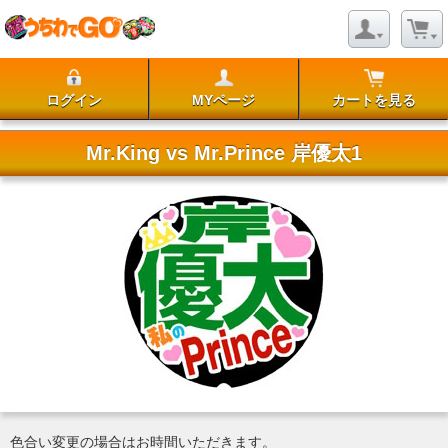
ログイン
MYページ
カートを見る
Mr.King vs Mr.Prince 岸優太1
色合い変更の場合はお時間いただきます。