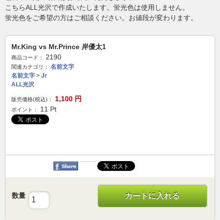
こちらALL光沢で作成いたします。蛍光色は使用しません。
蛍光色をご希望の方はご相談ください。お値段が変わります。
Mr.King vs Mr.Prince 岸優太1
2190
商品コード：
名前文字
関連カテゴリ：
名前文字
>
Jr
ALL光沢
1,100
円
販売価格(税込)：
11
Pt
ポイント：
数量
カートに入れる