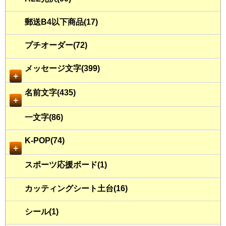
郵送B4以下商品(17)
プチオーダー(72)
メッセージ文字(399)
＋
名前文字(435)
＋
一文字(86)
K-POP(74)
＋
スポーツ応援ボード(1)
カッティングシート土台(16)
シール(1)