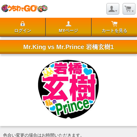
ログイン
MYページ
カートを見る
Mr.King vs Mr.Prince 岩橋玄樹1
色合い変更の場合はお時間いただきます。