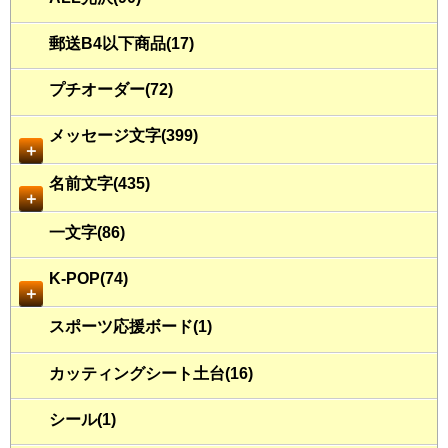
郵送B4以下商品(17)
プチオーダー(72)
メッセージ文字(399)
＋
名前文字(435)
＋
一文字(86)
K-POP(74)
＋
スポーツ応援ボード(1)
カッティングシート土台(16)
シール(1)