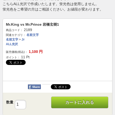
こちらALL光沢で作成いたします。蛍光色は使用しません。
蛍光色をご希望の方はご相談ください。お値段が変わります。
Mr.King vs Mr.Prince 岩橋玄樹1
2189
商品コード：
名前文字
関連カテゴリ：
名前文字
>
Jr
ALL光沢
1,100
円
販売価格(税込)：
11
Pt
ポイント：
数量
カートに入れる