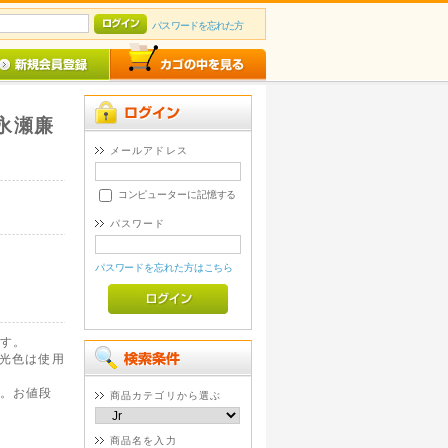
パスワードを忘れた方
e 永瀬廉
メールアドレス
コンピューターに記憶する
パスワード
パスワードを忘れた方はこちら
す。
蛍光色は使用
。お値段
商品カテゴリから選ぶ
商品名を入力