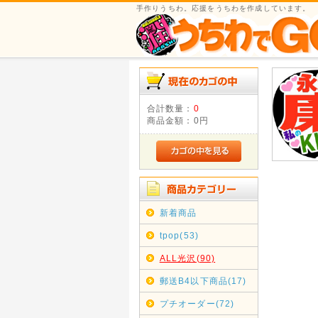
手作りうちわ。応援をうちわを作成しています。
合計数量：
0
商品金額：
0円
新着商品
tpop(53)
ALL光沢(90)
郵送B4以下商品(17)
プチオーダー(72)