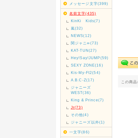
メッセージ文字(399)
名前文字(435)
KinKi Kids(7)
嵐(32)
NEWS(12)
関ジャニ∞(73)
KAT-TUN(27)
Hey!Say!JUMP(59)
SEXY ZONE(16)
Kis-My-Ft2(54)
A.B.C-Z(17)
この商品
ジャニーズ
WEST(36)
King & Prince(7)
Jr(73)
その他(4)
ジャニーズ以外(1)
一文字(86)