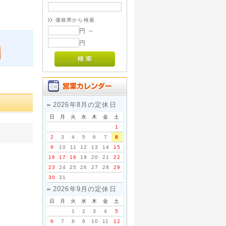
価格帯から検索
円 ～
円
2026年8月の定休日
日
月
火
水
木
金
土
1
2
3
4
5
6
7
8
9
10
11
12
13
14
15
16
17
18
19
20
21
22
23
24
25
26
27
28
29
30
31
2026年9月の定休日
日
月
火
水
木
金
土
1
2
3
4
5
6
7
8
9
10
11
12