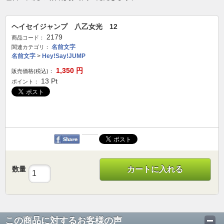
ヘイセイジャンプ 八乙女光 12
2179
商品コード：
名前文字
関連カテゴリ：
名前文字
>
Hey!Say!JUMP
1,350
円
販売価格(税込)：
13
Pt
ポイント：
数量
カートに入れる
この商品に対するお客様の声