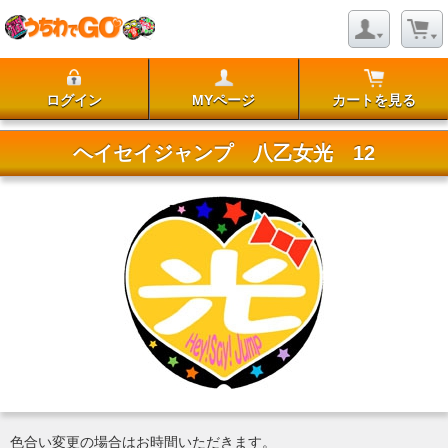
ログイン
MYページ
カートを見る
ヘイセイジャンプ 八乙女光 12
色合い変更の場合はお時間いただきます。