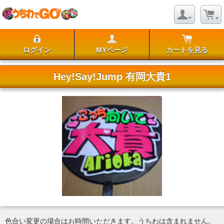
ログイン
MYページ
カートを見る
Hey!Say!Jump 有岡大貴1
色合い変更の場合はお時間いただきます。うちわは含まれません。