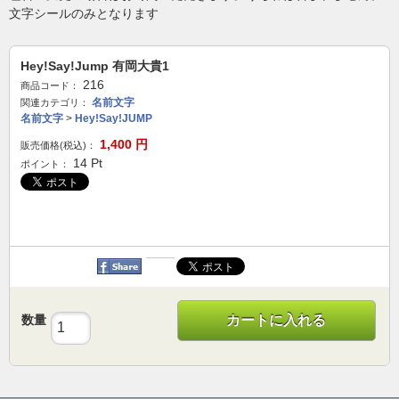
文字シールのみとなります
Hey!Say!Jump 有岡大貴1
216
商品コード：
名前文字
関連カテゴリ：
名前文字
>
Hey!Say!JUMP
1,400
円
販売価格(税込)：
14
Pt
ポイント：
数量
カートに入れる