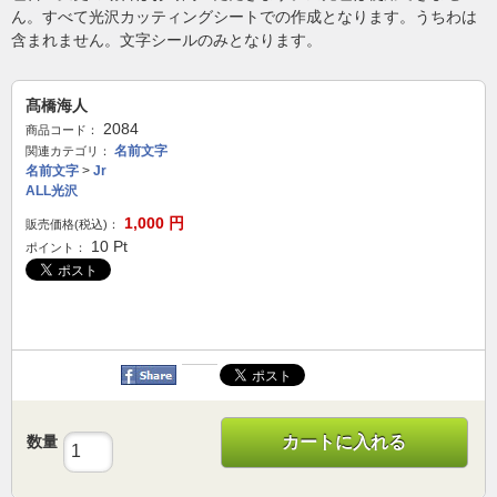
ん。すべて光沢カッティングシートでの作成となります。うちわは
含まれません。文字シールのみとなります。
髙橋海人
2084
商品コード：
名前文字
関連カテゴリ：
名前文字
>
Jr
ALL光沢
1,000
円
販売価格(税込)：
10
Pt
ポイント：
数量
カートに入れる