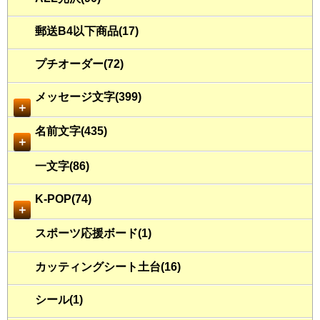
郵送B4以下商品(17)
プチオーダー(72)
メッセージ文字(399)
＋
名前文字(435)
＋
一文字(86)
K-POP(74)
＋
スポーツ応援ボード(1)
カッティングシート土台(16)
シール(1)