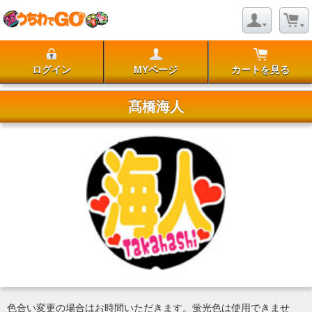
ログイン
MYページ
カートを見る
髙橋海人
色合い変更の場合はお時間いただきます。蛍光色は使用できませ