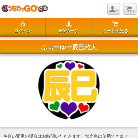
ログイン
MYページ
カートを見る
ふぉーゆー辰巳雄大
色合い変更の場合はお時間いただきます。蛍光色は使用できませ