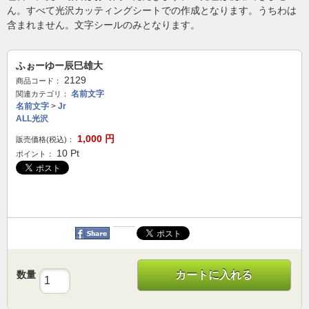
ん。すべて光沢カッティングシートでの作成となります。うちわは
含まれません。文字シールのみとなります。
ふぉーゆー辰巳雄大
2129
商品コード：
名前文字
関連カテゴリ：
名前文字
>
Jr
ALL光沢
1,000
円
販売価格(税込)：
10
Pt
ポイント：
数量
カートに入れる