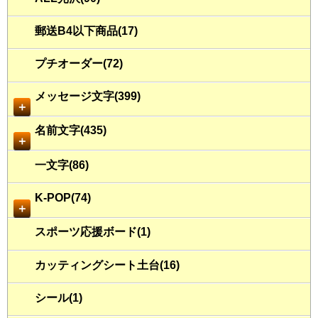
郵送B4以下商品(17)
プチオーダー(72)
メッセージ文字(399)
＋
名前文字(435)
＋
一文字(86)
K-POP(74)
＋
スポーツ応援ボード(1)
カッティングシート土台(16)
シール(1)