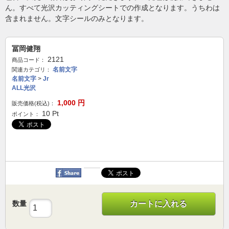
ん。すべて光沢カッティングシートでの作成となります。うちわは
含まれません。文字シールのみとなります。
冨岡健翔
2121
商品コード：
名前文字
関連カテゴリ：
名前文字
>
Jr
ALL光沢
1,000
円
販売価格(税込)：
10
Pt
ポイント：
数量
カートに入れる