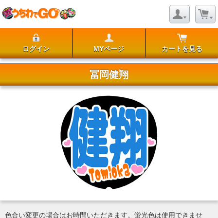
ログイン
MYページ
カートを見る
冨岡健翔
色合い変更の場合はお時間いただきます。蛍光色は使用できませ