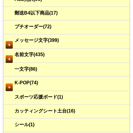
郵送B4以下商品(17)
プチオーダー(72)
メッセージ文字(399)
＋
名前文字(435)
＋
一文字(86)
K-POP(74)
＋
スポーツ応援ボード(1)
カッティングシート土台(16)
シール(1)