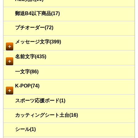
郵送B4以下商品(17)
プチオーダー(72)
メッセージ文字(399)
＋
名前文字(435)
＋
一文字(86)
K-POP(74)
＋
スポーツ応援ボード(1)
カッティングシート土台(16)
シール(1)