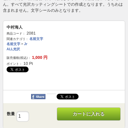
ん。すべて光沢カッティングシートでの作成となります。うちわは
含まれません。文字シールのみとなります。
中村海人
2081
商品コード：
名前文字
関連カテゴリ：
名前文字
>
Jr
ALL光沢
1,000
円
販売価格(税込)：
10
Pt
ポイント：
数量
カートに入れる