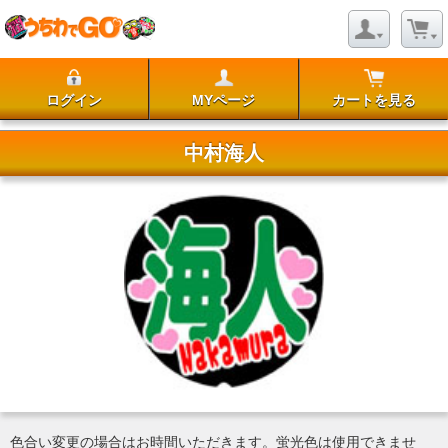
ログイン
MYページ
カートを見る
中村海人
色合い変更の場合はお時間いただきます。蛍光色は使用できませ