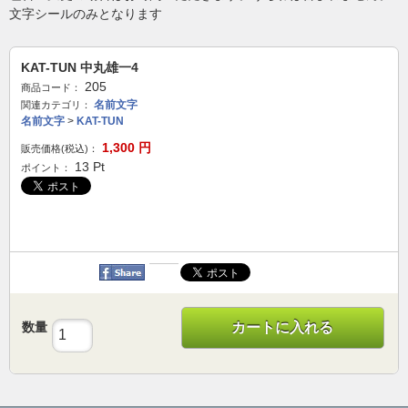
文字シールのみとなります
KAT-TUN 中丸雄一4
205
商品コード：
名前文字
関連カテゴリ：
名前文字
>
KAT-TUN
1,300
円
販売価格(税込)：
13
Pt
ポイント：
数量
カートに入れる