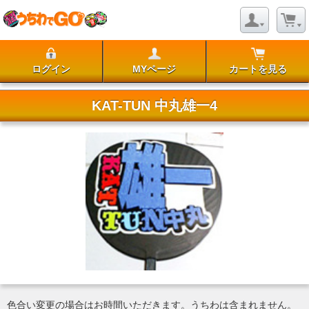
ログイン
MYページ
カートを見る
KAT-TUN 中丸雄一4
色合い変更の場合はお時間いただきます。うちわは含まれません。