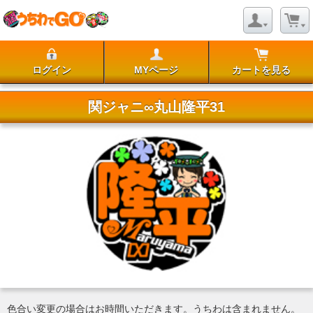
ログイン
MYページ
カートを見る
関ジャニ∞丸山隆平31
色合い変更の場合はお時間いただきます。うちわは含まれません。