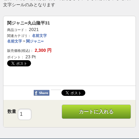
文字シールのみとなります
関ジャニ∞丸山隆平31
2021
商品コード：
名前文字
関連カテゴリ：
名前文字
>
関ジャニ∞
2,300
円
販売価格(税込)：
23
Pt
ポイント：
数量
カートに入れる